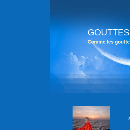
GOUTTES
Comme les gouttes