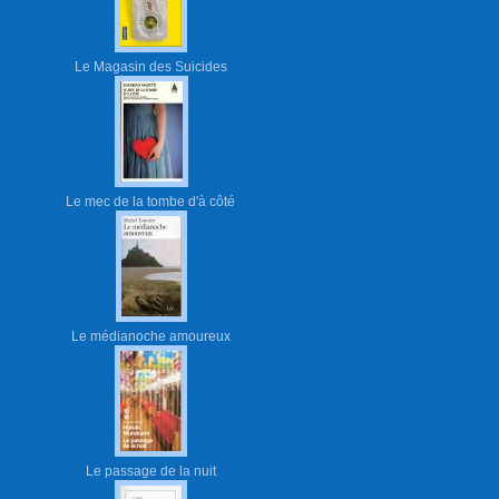
Le Magasin des Suicides
Le mec de la tombe d'à côté
Le médianoche amoureux
Le passage de la nuit