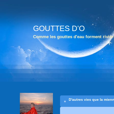
GOUTTES D'O
Comme les gouttes d'eau forment rivièr
D'autres vies que la mien