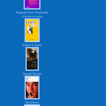
Regarde donc l'Euphrate
charrier le sang
Retour à Teims
Sauver Mozart
Seventeen