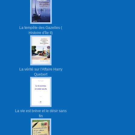
La tempête des Gazelles (
Histoire d'île II)
La vérité sur l'Affaire Harry
Quebert
La vie est brève et le désir sans
fin