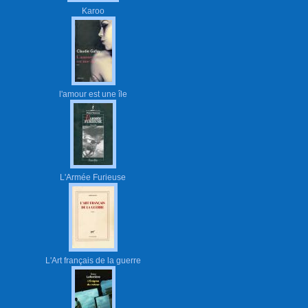
Karoo
l'amour est une île
L'Armée Furieuse
L'Art français de la guerre