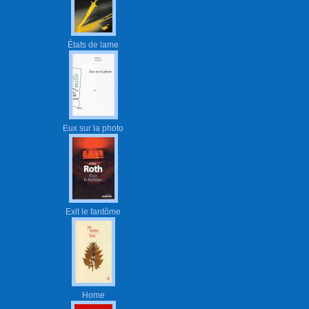
États de lame
Eux sur la photo
Exit le fantôme
Home