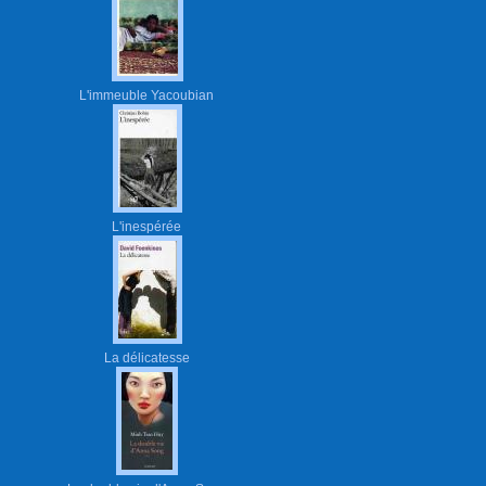
L'immeuble Yacoubian
L'inespérée
La délicatesse