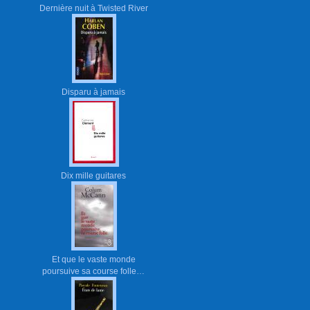
Dernière nuit à Twisted River
Disparu à jamais
Dix mille guitares
Et que le vaste monde
poursuive sa course folle…