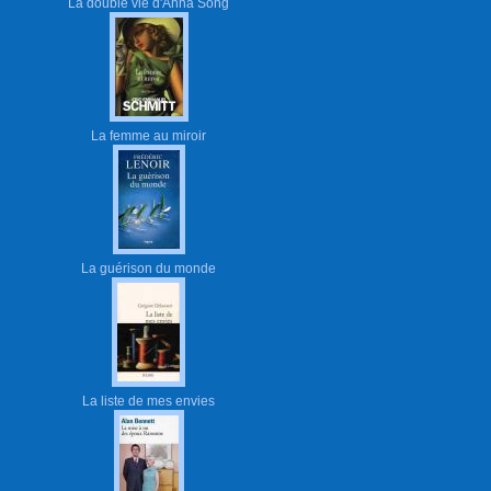
La double vie d'Anna Song
La femme au miroir
La guérison du monde
La liste de mes envies