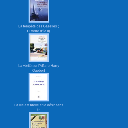
La tempête des Gazelles (
Histoire d'île II)
La vérité sur l'Affaire Harry
Quebert
La vie est brève et le désir sans
fin