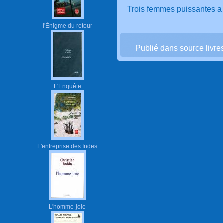
Trois femmes puissantes a 
l'Énigme du retour
Publié dans source livre
L'Enquête
L'entreprise des Indes
L'homme-joie