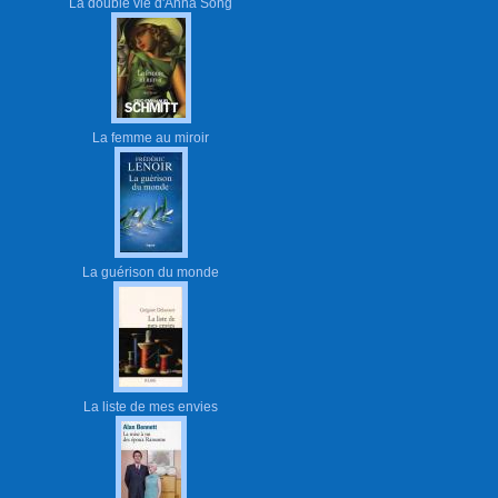
La double vie d'Anna Song
La femme au miroir
La guérison du monde
La liste de mes envies