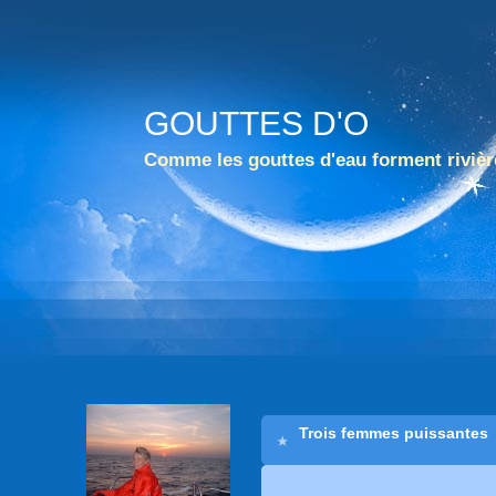
GOUTTES D'O
Comme les gouttes d'eau forment rivièr
Trois femmes puissantes