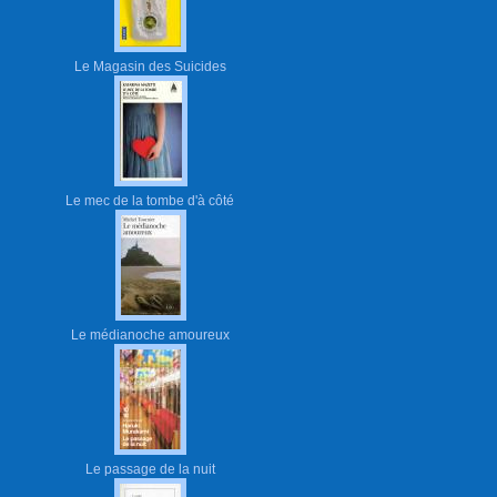
Le Magasin des Suicides
Le mec de la tombe d'à côté
Le médianoche amoureux
Le passage de la nuit