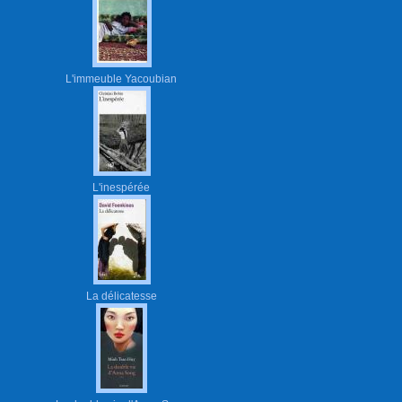
L'immeuble Yacoubian
L'inespérée
La délicatesse