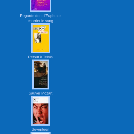
Regarde donc l'Euphrate
charrier le sang
Retour à Teims
Sauver Mozart
Seventeen