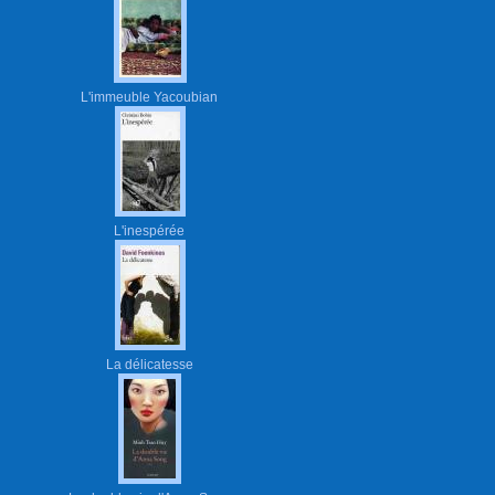
L'immeuble Yacoubian
L'inespérée
La délicatesse