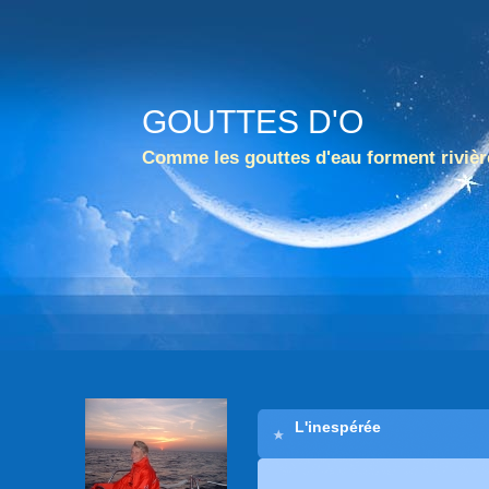
GOUTTES D'O
Comme les gouttes d'eau forment rivièr
L'inespérée