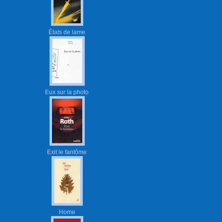
États de lame
Eux sur la photo
Exit le fantôme
Home