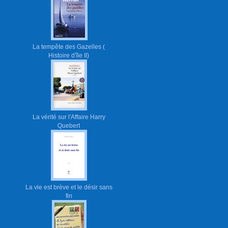
La tempête des Gazelles (
Histoire d'île II)
La vérité sur l'Affaire Harry
Quebert
La vie est brève et le désir sans
fin