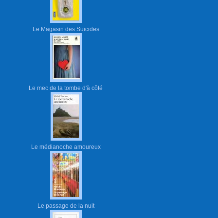
Le Magasin des Suicides
Le mec de la tombe d'à côté
Le médianoche amoureux
Le passage de la nuit