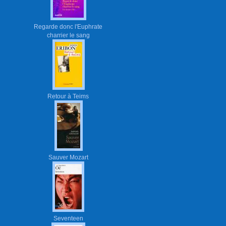
Regarde donc l'Euphrate
charrier le sang
Retour à Teims
Sauver Mozart
Seventeen