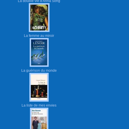
La double vie d'Anna Song
La femme au miroir
La guérison du monde
La liste de mes envies