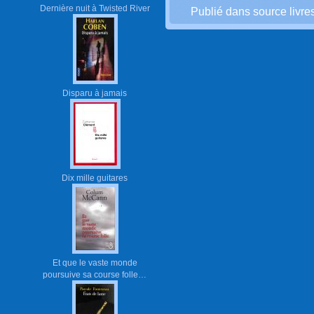
Dernière nuit à Twisted River
Publié dans source livre
Disparu à jamais
Dix mille guitares
Et que le vaste monde
poursuive sa course folle…