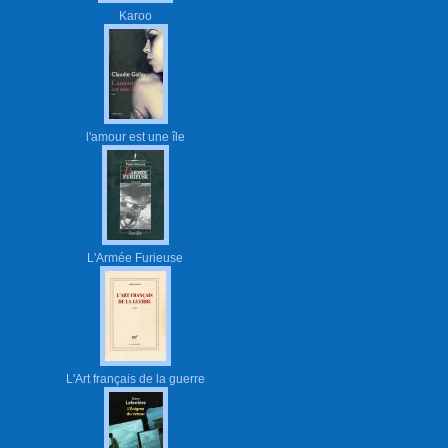
Karoo
l'amour est une île
L'Armée Furieuse
L'Art français de la guerre