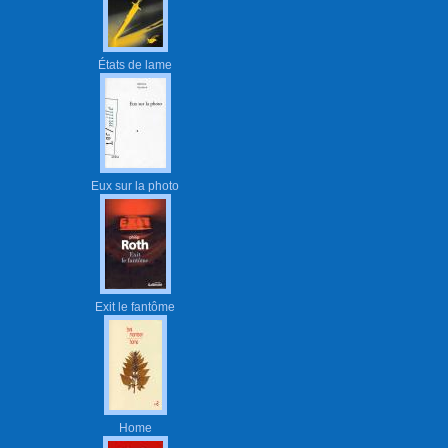
États de lame
Eux sur la photo
Exit le fantôme
Home