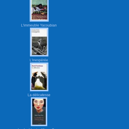
L'immeuble Yacoubian
L'inespérée
La délicatesse