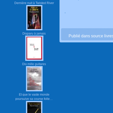
Dernière nuit à Twisted River
.
Disparu à jamais
Publié dans source livre
Dix mille guitares
Et que le vaste monde
poursuive sa course folle…