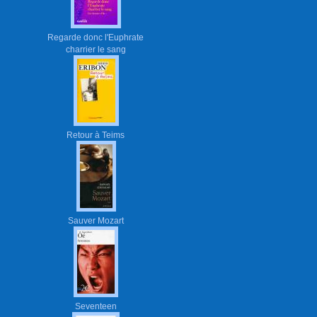
Regarde donc l'Euphrate
charrier le sang
Retour à Teims
Sauver Mozart
Seventeen