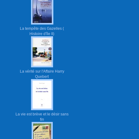
La tempête des Gazelles (
Histoire d'île II)
La vérité sur l'Affaire Harry
Quebert
La vie est brève et le désir sans
fin