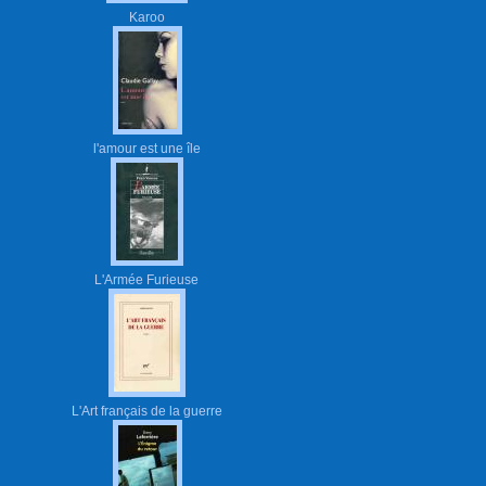
Karoo
l'amour est une île
L'Armée Furieuse
L'Art français de la guerre