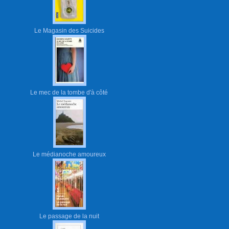
Le Magasin des Suicides
Le mec de la tombe d'à côté
Le médianoche amoureux
Le passage de la nuit