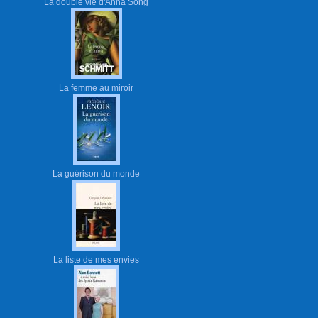
La double vie d'Anna Song
La femme au miroir
La guérison du monde
La liste de mes envies