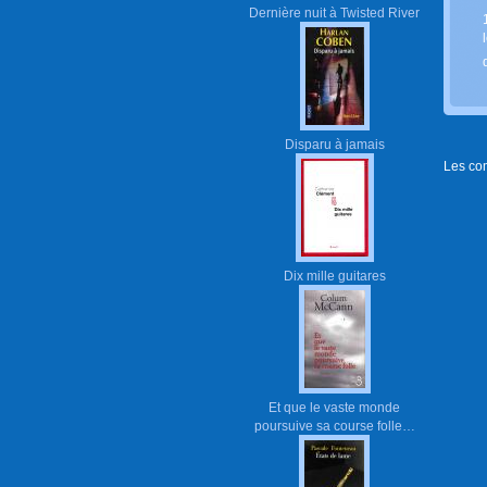
Dernière nuit à Twisted River
Disparu à jamais
Les co
Dix mille guitares
Et que le vaste monde
poursuive sa course folle…