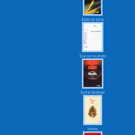
États de lame
Eux sur la photo
Exit le fantôme
Home