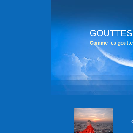
GOUTTES
Comme les gouttes