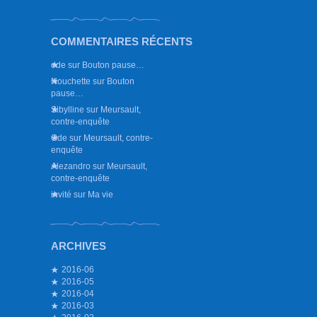
COMMENTAIRES RÉCENTS
ode
sur
Bouton pause…
Nouchette
sur
Bouton
pause…
Sibylline
sur
Meursault,
contre-enquête
Ode
sur
Meursault, contre-
enquête
Alezandro
sur
Meursault,
contre-enquête
invité
sur
Ma vie
ARCHIVES
2016-06
2016-05
2016-04
2016-03