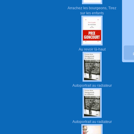
Arrachez les bourgeons, Tirez
sur les enfants
Au revoir là-haut
Autoportrait au radiateur
Autoportrait au radiateur