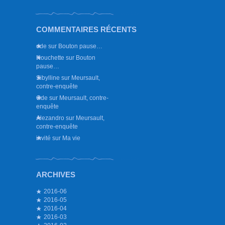
COMMENTAIRES RÉCENTS
ode
sur
Bouton pause…
Nouchette
sur
Bouton
pause…
Sibylline
sur
Meursault,
contre-enquête
Ode
sur
Meursault, contre-
enquête
Alezandro
sur
Meursault,
contre-enquête
invité
sur
Ma vie
ARCHIVES
2016-06
2016-05
2016-04
2016-03