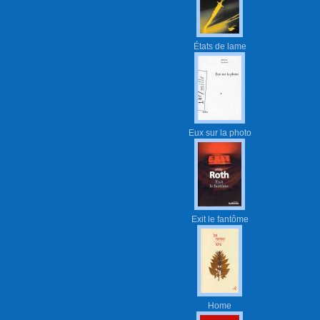
États de lame
Eux sur la photo
Exit le fantôme
Home