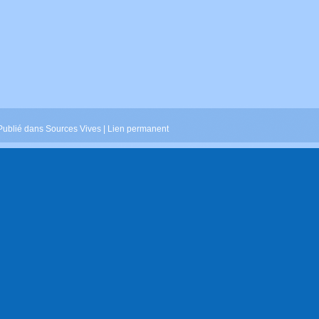
Publié dans Sources Vives |
Lien permanent