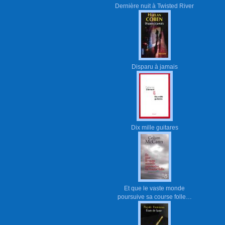
Dernière nuit à Twisted River
Disparu à jamais
Dix mille guitares
Et que le vaste monde
poursuive sa course folle…